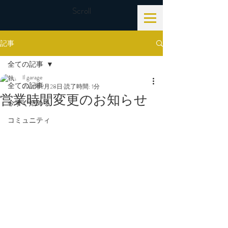
Scroll
記事
全ての記事
Il garage
全ての記事
2021年2月28日
読了時間: 1分
営業時間変更のお知らせ
今すぐ始める
コミュニティ