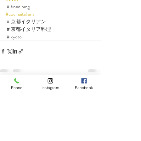
＃finedining
#cucinaitaliana
＃京都イタリアン
＃京都イタリア料理
＃kyoto
最新記事
すべて表示
Phone
Instagram
Facebook