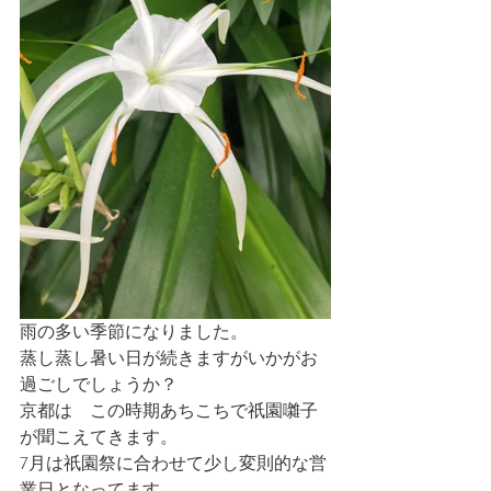
雨の多い季節になりました。
蒸し蒸し暑い日が続きますがいかがお
過ごしでしょうか？
京都は　この時期あちこちで祇園囃子
が聞こえてきます。
7月は祇園祭に合わせて少し変則的な営
業日となってます。