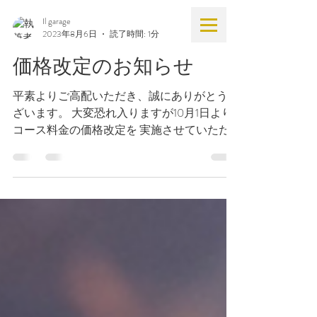
Scroll
Il garage
2023年8月6日
読了時間: 1分
価格改定のお知らせ
平素よりご高配いただき、誠にありがとうご
ざいます。 大変恐れ入りますが10月1日より
コース料金の価格改定を 実施させていただ
きます。 皆様には大変ご迷惑を おかけいた
しますが、昨今の原材料の高騰により 心苦
しいお願いをすることとなりました。...